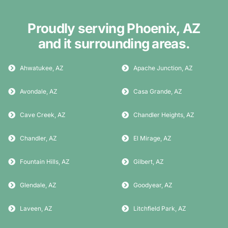
Proudly serving Phoenix, AZ
and it surrounding areas.
Ahwatukee, AZ
Apache Junction, AZ
Avondale, AZ
Casa Grande, AZ
Cave Creek, AZ
Chandler Heights, AZ
Chandler, AZ
El Mirage, AZ
Fountain Hills, AZ
Gilbert, AZ
Glendale, AZ
Goodyear, AZ
Laveen, AZ
Litchfield Park, AZ