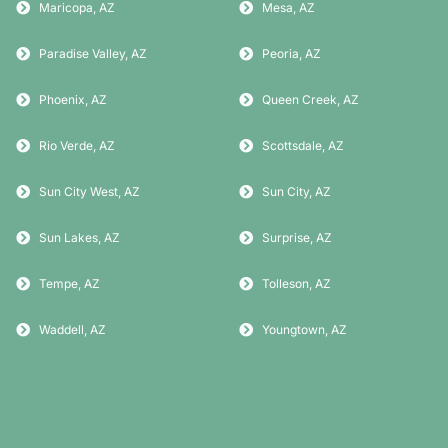
Maricopa, AZ
Mesa, AZ
Paradise Valley, AZ
Peoria, AZ
Phoenix, AZ
Queen Creek, AZ
Rio Verde, AZ
Scottsdale, AZ
Sun City West, AZ
Sun City, AZ
Sun Lakes, AZ
Surprise, AZ
Tempe, AZ
Tolleson, AZ
Waddell, AZ
Youngtown, AZ